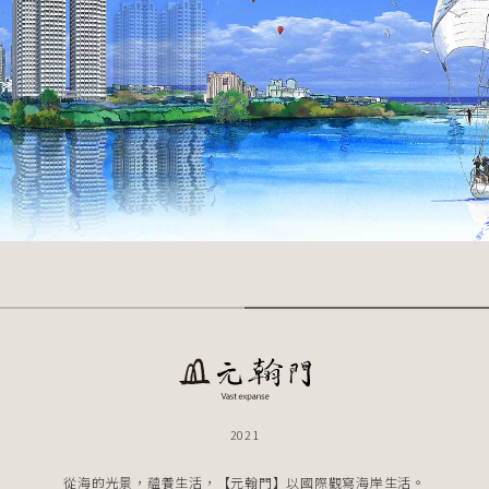
2021
從海的光景，蘊養生活，【元翰門】以國際觀寫海岸生活。