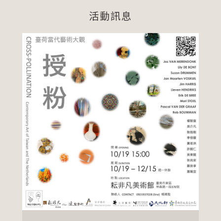
活動訊息
｜
中
南