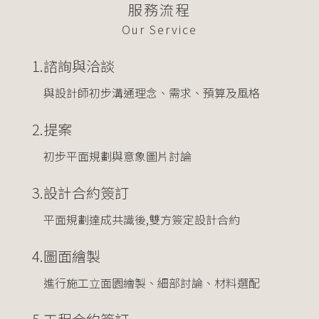
服務流程
Our Service
1.
諮詢與洽談
與設計師初步溝通理念、需求、預算及風格
2.
提案
初步平面規劃與意象圖片討論
3.
設計合約簽訂
平面規劃達成共識後,雙方簽定設計合約
4.
圖面繪製
進行施工立面園繪製、細部討論、材料選配