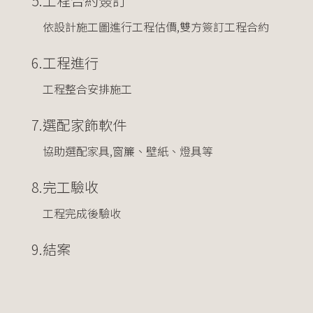
5.
工程合約簽訂
依設計施工圖進行工程估價,雙方簽訂工程合約
6.
工程進行
工程整合安排施工
7.
選配家飾軟件
協助選配家具,窗簾、壁紙、燈具等
8.
完工驗收
工程完成後驗收
9.
結案